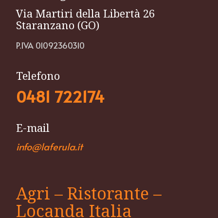
Via Martiri della Libertà 26
Staranzano (GO)
P.IVA 01092360310
Telefono
0481 722174
E-mail
info@laferula.it
Agri – Ristorante –
Locanda Italia