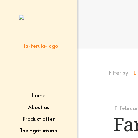
Filter by
Home
About us
Februar
Fa
Product offer
The agriturismo