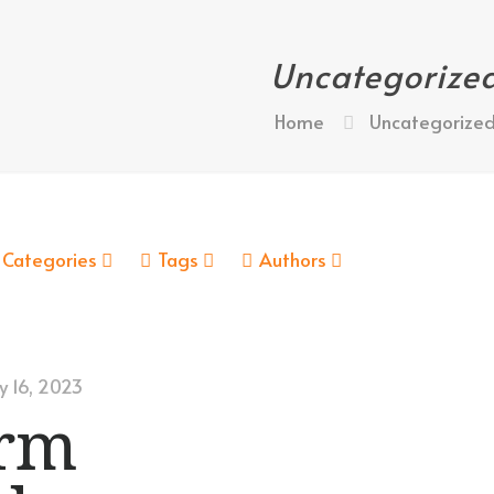
Uncategorize
Home
Uncategorize
Categories
Tags
Authors
y 16, 2023
rm