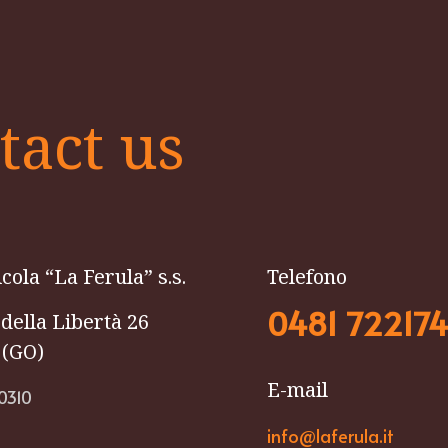
tact us
cola “La Ferula” s.s.
Telefono
0481 72217
 della Libertà 26
 (GO)
E-mail
0310
info@laferula.it