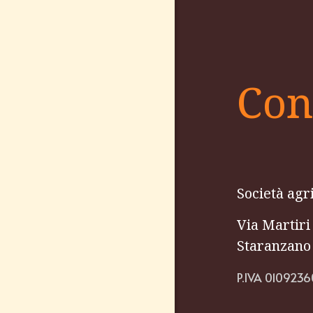
Con
Società agri
Via Martiri
Staranzano
P.IVA 0109236