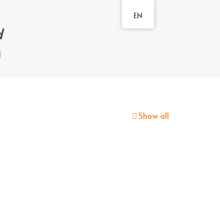
EN
d
d
Show all